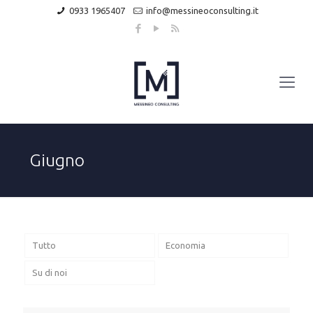
0933 1965407
info@messineoconsulting.it
Giugno
Tutto
Economia
Su di noi