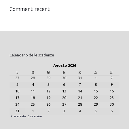
Commenti recenti
Calendario delle scadenze
Agosto 2026
L
M
M
G
V
S
D
27
28
29
30
31
1
2
3
4
5
6
7
8
9
10
11
12
13
14
15
16
17
18
19
20
21
22
23
24
25
26
27
28
29
30
31
1
2
3
4
5
6
Precedente
Successivo