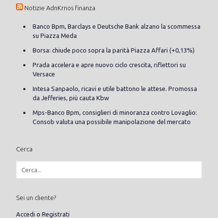
Notizie AdnKrnos finanza
Banco Bpm, Barclays e Deutsche Bank alzano la scommessa
su Piazza Meda
Borsa: chiude poco sopra la parità Piazza Affari (+0,13%)
Prada accelera e apre nuovo ciclo crescita, riflettori su
Versace
Intesa Sanpaolo, ricavi e utile battono le attese. Promossa
da Jefferies, più cauta Kbw
Mps-Banco Bpm, consiglieri di minoranza contro Lovaglio:
Consob valuta una possibile manipolazione del mercato
Cerca
Sei un cliente?
Accedi
o
Registrati