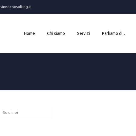
ineoconsulting.it
Home
Chi siamo
Servizi
Parliamo di…
Su di noi