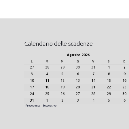
Calendario delle scadenze
Agosto 2026
L
M
M
G
V
S
D
27
28
29
30
31
1
2
3
4
5
6
7
8
9
10
11
12
13
14
15
16
17
18
19
20
21
22
23
24
25
26
27
28
29
30
31
1
2
3
4
5
6
Precedente
Successivo