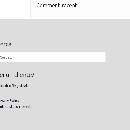
Commenti recenti
erca
ei un cliente?
ccedi
o
Registrati
ivacy Policy
uti di stato ricevuti