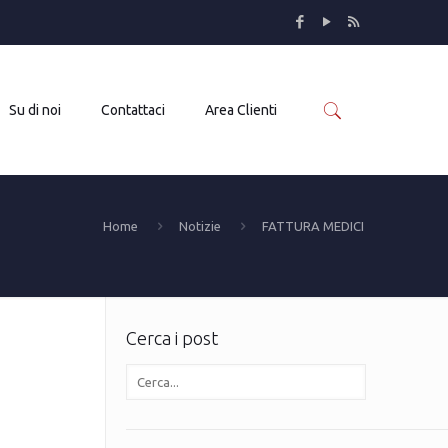
Su di noi
Contattaci
Area Clienti
Home
Notizie
FATTURA MEDICI
Cerca i post