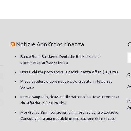
Notizie AdnKrnos finanza
C
Banco Bpm, Barclays e Deutsche Bank alzano la
scommessa su Piazza Meda
Borsa: chiude poco sopra la parità Piazza Affari (+0,13%)
S
Prada accelera e apre nuovo ciclo crescita, riflettori su
A
Versace
Intesa Sanpaolo, ricavi e utile battono le attese. Promossa
Pr
da Jefferies, più cauta Kbw
Ai
Mps-Banco Bpm, consiglieri di minoranza contro Lovaglio:
Consob valuta una possibile manipolazione del mercato