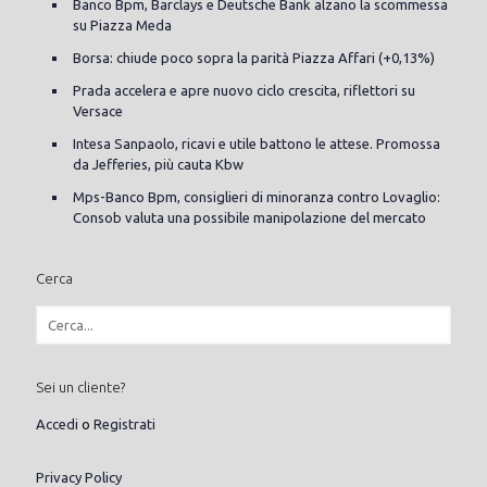
Banco Bpm, Barclays e Deutsche Bank alzano la scommessa
su Piazza Meda
Borsa: chiude poco sopra la parità Piazza Affari (+0,13%)
Prada accelera e apre nuovo ciclo crescita, riflettori su
Versace
Intesa Sanpaolo, ricavi e utile battono le attese. Promossa
da Jefferies, più cauta Kbw
Mps-Banco Bpm, consiglieri di minoranza contro Lovaglio:
Consob valuta una possibile manipolazione del mercato
Cerca
Sei un cliente?
Accedi
o
Registrati
Privacy Policy