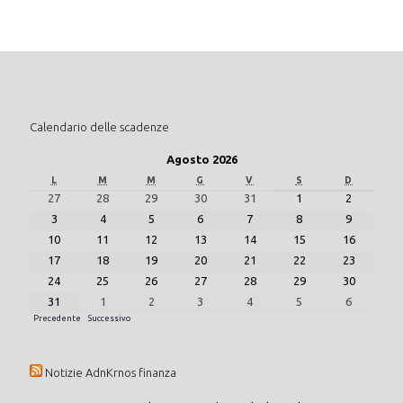
Calendario delle scadenze
Agosto 2026
L
M
M
G
V
S
D
27
28
29
30
31
1
2
3
4
5
6
7
8
9
10
11
12
13
14
15
16
17
18
19
20
21
22
23
24
25
26
27
28
29
30
31
1
2
3
4
5
6
Precedente
Successivo
Notizie AdnKrnos finanza