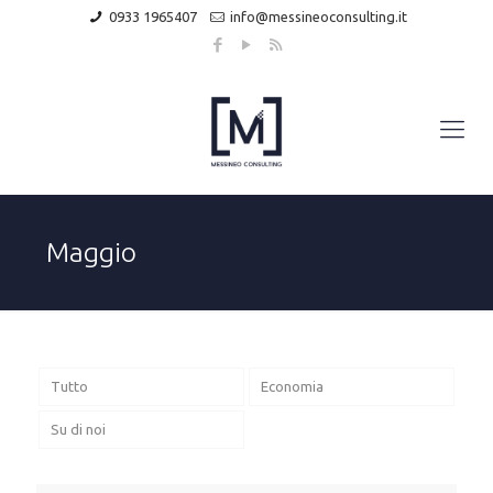
0933 1965407
info@messineoconsulting.it
Maggio
Tutto
Economia
Su di noi