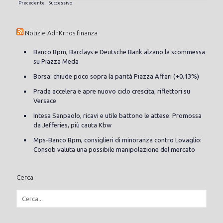
Precedente
Successivo
Notizie AdnKrnos finanza
Banco Bpm, Barclays e Deutsche Bank alzano la scommessa
su Piazza Meda
Borsa: chiude poco sopra la parità Piazza Affari (+0,13%)
Prada accelera e apre nuovo ciclo crescita, riflettori su
Versace
Intesa Sanpaolo, ricavi e utile battono le attese. Promossa
da Jefferies, più cauta Kbw
Mps-Banco Bpm, consiglieri di minoranza contro Lovaglio:
Consob valuta una possibile manipolazione del mercato
Cerca